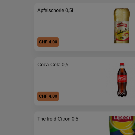
Apfelschorle 0,5l
CHF 4.00
Coca-Cola 0,5l
CHF 4.00
The froid Citron 0,5l