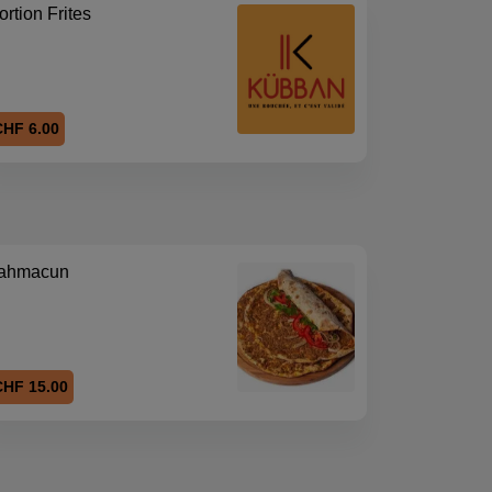
ortion Frites
CHF 6.00
ahmacun
CHF 15.00