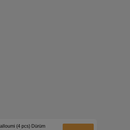
alloumi (4 pcs) Dürüm