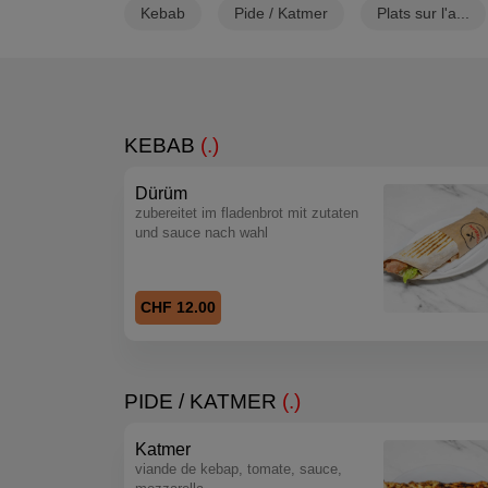
Kebab
Pide / Katmer
Plats sur l'a...
KEBAB
(.)
Dürüm
zubereitet im fladenbrot mit zutaten
und sauce nach wahl
CHF 12.00
PIDE / KATMER
(.)
Katmer
viande de kebap, tomate, sauce,