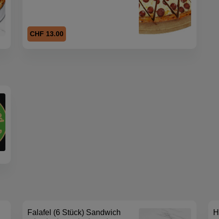
CHF 13.00
Falafel (6 Stück) Sandwich
H