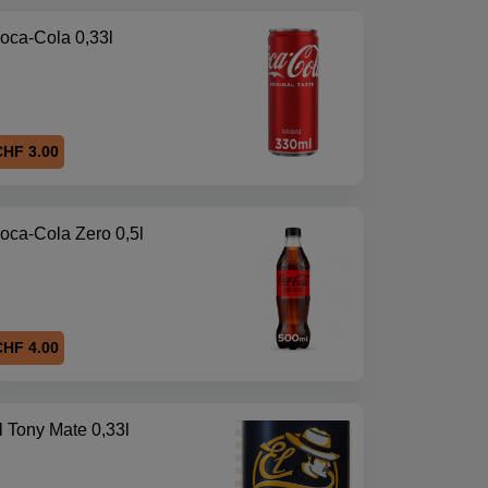
oca-Cola 0,33l
CHF 3.00
oca-Cola Zero 0,5l
CHF 4.00
l Tony Mate 0,33l